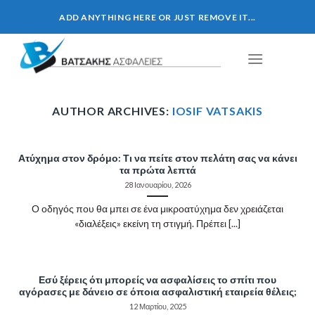
Skip
ADD ANYTHING HERE OR JUST REMOVE IT...
to
content
AUTHOR ARCHIVES:
IOSIF VATSAKIS
Ατύχημα στον δρόμο: Τι να πείτε στον πελάτη σας να κάνει
τα πρώτα λεπτά
28 Ιανουαρίου, 2026
Ο οδηγός που θα μπει σε ένα μικροατύχημα δεν χρειάζεται
«διαλέξεις» εκείνη τη στιγμή. Πρέπει [...]
Εσύ ξέρεις ότι μπορείς να ασφαλίσεις το σπίτι που
αγόρασες με δάνειο σε όποια ασφαλιστική εταιρεία θέλεις;
12 Μαρτίου, 2025