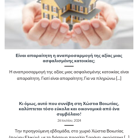
Είναι απαραίτητη η αναπροσαρμογή της αξίας μιας
ασφαλισμένης κατοικίας;
Η αναπροσαρμογή της αξίας μιας ασφαλισμένης κατοικίας είναι
απαραίτητη. Γιατί είναι απαραίτητη; Για να πληρώνω [...]
Κι όμως, αυτό που συνέβη στη Χώστια Βοιωτίας,
καλύπτεται τόσο εύκολα και οικονομικά από ένα
συμβόλαιο!
26 Ιουλίου, 2024
Την προηγούμενη εβδομάδα, στο χωριό Χώστια Βοιωτίας
(πρώην Ελικών), με τη διάσημη παραλία Σαράντι, ακούστηκε [...]