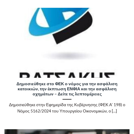
Δημοσιεύθηκε στο ΦΕΚ ο νόμος για την ασφάλιση
κατοικιών, την έκπτωση ΕΝΦΙΑ και την ασφάλιση
οχημάτων – Δείτε τις λεπτομέρειες
Δημοσιεύθηκε στην Εφημερίδα της Κυβέρνησης (ΦΕΚ Α’ 198) ο
Νόμος 5162/2024 του Υπουργείου Οικονομικών, ο [...]