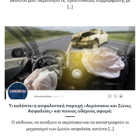
ακινήτου μου, διερεύνησα τις προϋποθέσεις συμμόρφωσης με
[...]
Τι καλύπτει η ασφαλιστική παροχή «Αερόσακοι και Ζώνες
Ασφαλείας» και ποιους οδηγούς αφορά;
Ο κίνδυνος να ανοίξουν οι αερόσακοι και να καταστραφούν οι
μηχανισμοί των ζωνών ασφαλείας κατόπιν [...]