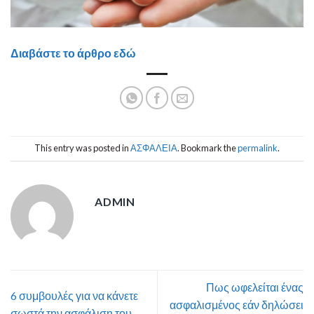
Διαβάστε το άρθρο εδώ
This entry was posted in
ΑΣΦΑΛΕΙΑ
. Bookmark the
permalink
.
ADMIN
Πως ωφελείται ένας
6 συμβουλές για να κάνετε
ασφαλισμένος εάν δηλώσει
σωστά την ασφάλιση του