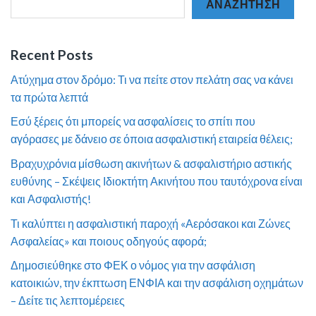
ΑΝΑΖΉΤΗΣΗ
Recent Posts
Ατύχημα στον δρόμο: Τι να πείτε στον πελάτη σας να κάνει
τα πρώτα λεπτά
Εσύ ξέρεις ότι μπορείς να ασφαλίσεις το σπίτι που
αγόρασες με δάνειο σε όποια ασφαλιστική εταιρεία θέλεις;
Βραχυχρόνια μίσθωση ακινήτων & ασφαλιστήριο αστικής
ευθύνης – Σκέψεις Ιδιοκτήτη Ακινήτου που ταυτόχρονα είναι
και Ασφαλιστής!
Τι καλύπτει η ασφαλιστική παροχή «Αερόσακοι και Ζώνες
Ασφαλείας» και ποιους οδηγούς αφορά;
Δημοσιεύθηκε στο ΦΕΚ ο νόμος για την ασφάλιση
κατοικιών, την έκπτωση ΕΝΦΙΑ και την ασφάλιση οχημάτων
– Δείτε τις λεπτομέρειες