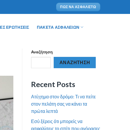
ΠΩΣ ΝΑ ΑΣΦΑΛΙΣΤΩ
ΕΣ ΕΡΩΤΗΣΕΙΣ
ΠΑΚΈΤΑ ΑΣΦΑΛΕΙΏΝ
Αναζήτηση
ΑΝΑΖΉΤΗΣΗ
Recent Posts
Ατύχημα στον δρόμο: Τι να πείτε
στον πελάτη σας να κάνει τα
πρώτα λεπτά
Εσύ ξέρεις ότι μπορείς να
ασφαλίσεις το σπίτι που αγόρασες