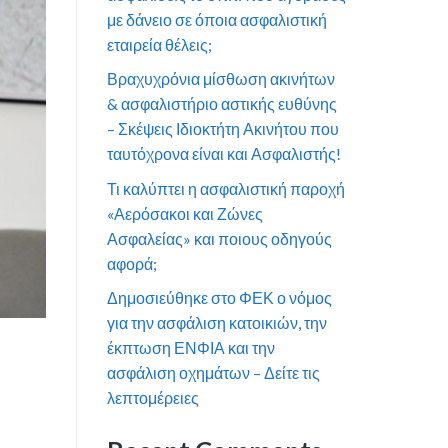
με δάνειο σε όποια ασφαλιστική
εταιρεία θέλεις;
Βραχυχρόνια μίσθωση ακινήτων
& ασφαλιστήριο αστικής ευθύνης
– Σκέψεις Ιδιοκτήτη Ακινήτου που
ταυτόχρονα είναι και Ασφαλιστής!
Τι καλύπτει η ασφαλιστική παροχή
«Αερόσακοι και Ζώνες
Ασφαλείας» και ποιους οδηγούς
αφορά;
Δημοσιεύθηκε στο ΦΕΚ ο νόμος
για την ασφάλιση κατοικιών, την
έκπτωση ΕΝΦΙΑ και την
ασφάλιση οχημάτων – Δείτε τις
λεπτομέρειες