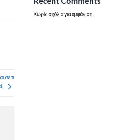
Recent Comments
Χωρίς σχόλια για εμφάνιση.
ι σε τι
ί;