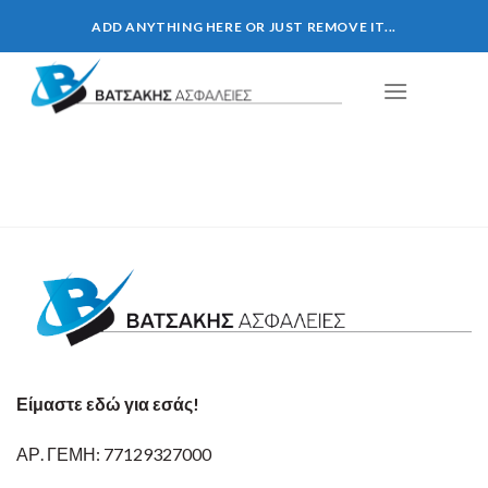
Skip
ADD ANYTHING HERE OR JUST REMOVE IT...
to
content
Είμαστε εδώ για εσάς!
ΑΡ. ΓΕΜΗ: 77129327000